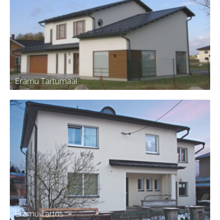
Eramu Tartumaal
Eramu Tartumaal
Eramu Tartus