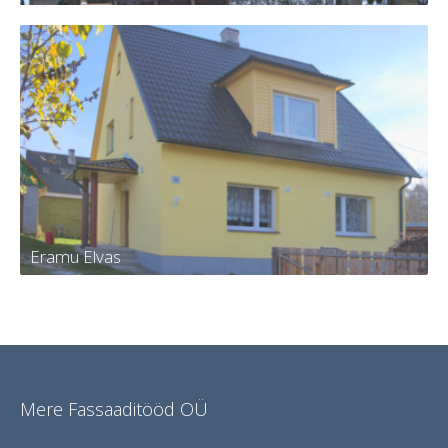
Eramu Tartus
Eramu Elvas
Eramu Elvas
Mere Fassaaditööd OÜ