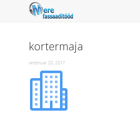
kortermaja
veebruar 20, 2017