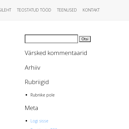
SILEHT
TEOSTATUD TÖÖD
TEENUSED
KONTAKT
Otsi:
Värsked kommentaarid
Arhiiv
Rubriigid
Rubriike pole
Meta
Logi sisse